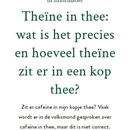
in
Informatief
Theïne in thee:
wat is het precies
en hoeveel theïne
zit er in een kop
thee?
Zit er cafeïne in mijn kopje thee? Vaak
wordt er in de volksmond gesproken over
cafeïne in thee, maar dit is niet correct.