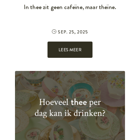
In thee zit geen cafeïne, maar theïne.
SEP. 25, 2025
LEES MEER