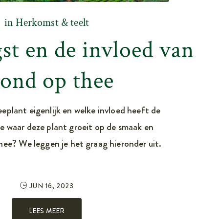
in
Herkomst & teelt
st en de invloed van
rond op thee
eplant eigenlijk en welke invloed heeft de
e waar deze plant groeit op de smaak en
thee? We leggen je het graag hieronder uit.
JUN 16, 2023
LEES MEER