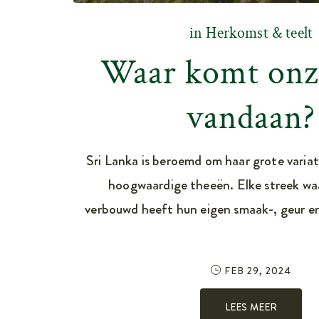
in
Herkomst & teelt
Waar komt onz
vandaan?
Sri Lanka is beroemd om haar grote variat
hoogwaardige theeën. Elke streek wa
verbouwd heeft hun eigen smaak-, geur e
FEB 29, 2024
LEES MEER