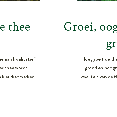
e thee
Groei, oog
g
ie aan kwalitatief
Hoe groeit de the
ar thee wordt
grond en hoogt
n kleurkenmerken.
kwaliteit van de 