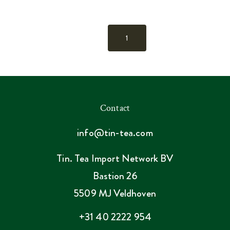
1
Contact
info@tin-tea.com
Tin. Tea Import Network BV
Bastion 26
5509 MJ Veldhoven
+31 40 2222 954