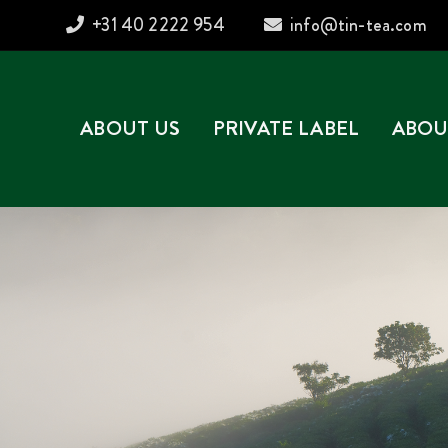
+31 40 2222 954
info@tin-tea.com
ABOUT US
PRIVATE LABEL
ABOU