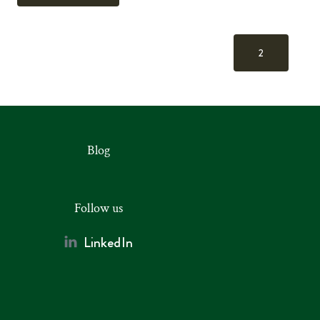
2
Blog
Follow us
LinkedIn