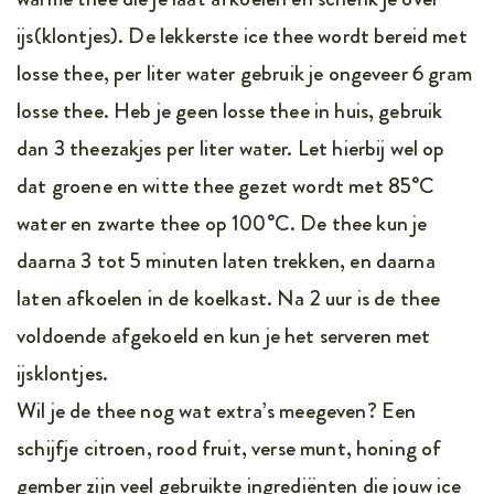
ijs(klontjes). De lekkerste ice thee wordt bereid met
losse thee, per liter water gebruik je ongeveer 6 gram
losse thee. Heb je geen losse thee in huis, gebruik
dan 3 theezakjes per liter water. Let hierbij wel op
dat groene en witte thee gezet wordt met 85°C
water en zwarte thee op 100°C. De thee kun je
daarna 3 tot 5 minuten laten trekken, en daarna
laten afkoelen in de koelkast. Na 2 uur is de thee
voldoende afgekoeld en kun je het serveren met
ijsklontjes.
Wil je de thee nog wat extra’s meegeven? Een
schijfje citroen, rood fruit, verse munt, honing of
gember zijn veel gebruikte ingrediënten die jouw ice