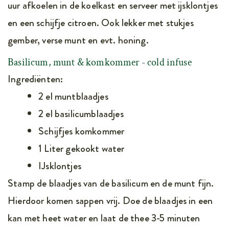
uur afkoelen in de koelkast en serveer met ijsklontjes
en een schijfje citroen. Ook lekker met stukjes
gember, verse munt en evt. honing.
Basilicum, munt & komkommer - cold infuse
Ingrediënten:
2 el muntblaadjes
2 el basilicumblaadjes
Schijfjes komkommer
1 Liter gekookt water
IJsklontjes
Stamp de blaadjes van de basilicum en de munt fijn.
Hierdoor komen sappen vrij. Doe de blaadjes in een
kan met heet water en laat de thee 3-5 minuten