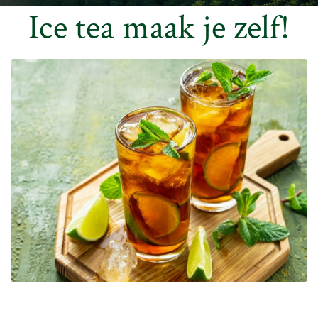
Ice tea maak je zelf!