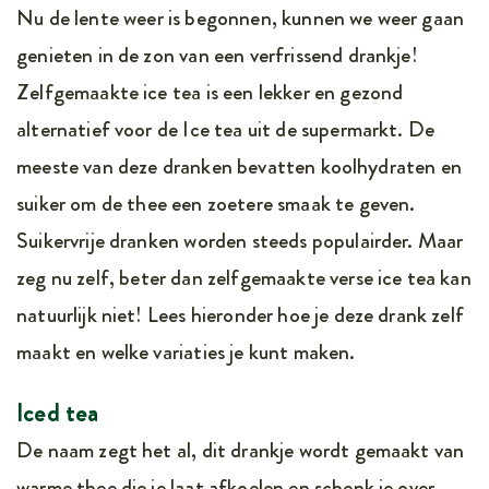
Nu de lente weer is begonnen, kunnen we weer gaan
genieten in de zon van een verfrissend drankje!
Zelfgemaakte ice tea is een lekker en gezond
alternatief voor de Ice tea uit de supermarkt. De
meeste van deze dranken bevatten koolhydraten en
suiker om de thee een zoetere smaak te geven.
Suikervrije dranken worden steeds populairder. Maar
zeg nu zelf, beter dan zelfgemaakte verse ice tea kan
natuurlijk niet! Lees hieronder hoe je deze drank zelf
maakt en welke variaties je kunt maken.
Iced tea
De naam zegt het al, dit drankje wordt gemaakt van
warme thee die je laat afkoelen en schenk je over