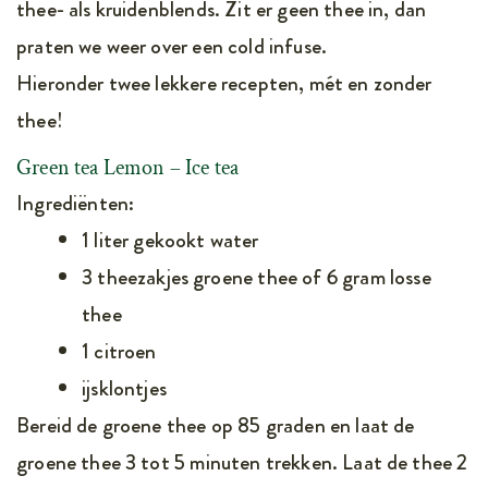
thee- als kruidenblends. Zit er geen thee in, dan
praten we weer over een cold infuse.
Hieronder twee lekkere recepten, mét en zonder
thee!
Green tea Lemon – Ice tea
Ingrediënten:
1 liter gekookt water
3 theezakjes groene thee of 6 gram losse
thee
1 citroen
ijsklontjes
Bereid de groene thee op 85 graden en laat de
groene thee 3 tot 5 minuten trekken. Laat de thee 2